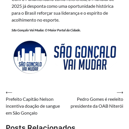
2025 já desponta como uma oportunidade histórica
para o Brasil reforçar sua liderança e o espírito de
acolhimento no esporte.
São Gonçalo Vai Mudar. O Maior Portal da Cidade.
Navegação
⟵
⟶
Prefeito Capitão Nelson
Pedro Gomes é reeleito
de
incentiva doação de sangue
presidente da OAB Niterói
Post
em São Gonçalo
Posts Relacionados