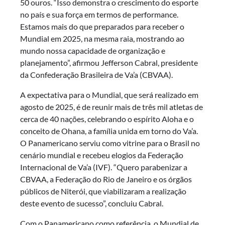
50 ouros. “Isso demonstra o crescimento do esporte
no país e sua força em termos de performance.
Estamos mais do que preparados para receber o
Mundial em 2025, na mesma raia, mostrando ao
mundo nossa capacidade de organização e
planejamento”, afirmou Jefferson Cabral, presidente
da Confederação Brasileira de Va’a (CBVAA).
A expectativa para o Mundial, que será realizado em
agosto de 2025, é de reunir mais de três mil atletas de
cerca de 40 nações, celebrando o espírito Aloha e o
conceito de Ohana, a família unida em torno do Va’a.
O Panamericano serviu como vitrine para o Brasil no
cenário mundial e recebeu elogios da Federação
Internacional de Va’a (IVF). “Quero parabenizar a
CBVAA, a Federação do Rio de Janeiro e os órgãos
públicos de Niterói, que viabilizaram a realização
deste evento de sucesso”, concluiu Cabral.
Com o Panamericano como referência, o Mundial de