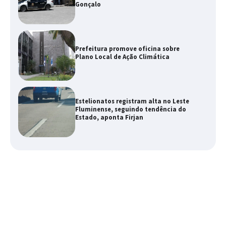
Gonçalo
Prefeitura promove oficina sobre
Plano Local de Ação Climática
Estelionatos registram alta no Leste
Fluminense, seguindo tendência do
Estado, aponta Firjan