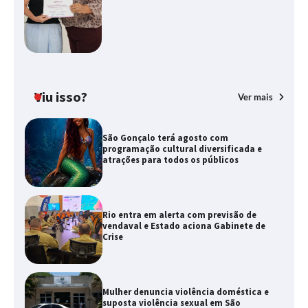
Viu isso?
Ver mais
São Gonçalo terá agosto com
programação cultural diversificada e
atrações para todos os públicos
Rio entra em alerta com previsão de
vendaval e Estado aciona Gabinete de
Crise
Mulher denuncia violência doméstica e
suposta violência sexual em São