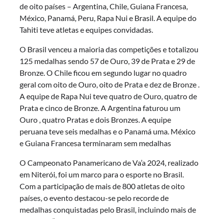
de oito países – Argentina, Chile, Guiana Francesa,
México, Panamá, Peru, Rapa Nui e Brasil. A equipe do
Tahiti teve atletas e equipes convidadas.
O Brasil venceu a maioria das competições e totalizou
125 medalhas sendo 57 de Ouro, 39 de Prata e 29 de
Bronze. O Chile ficou em segundo lugar no quadro
geral com oito de Ouro, oito de Prata e dez de Bronze .
A equipe de Rapa Nui teve quatro de Ouro, quatro de
Prata e cinco de Bronze. A Argentina faturou um
Ouro , quatro Pratas e dois Bronzes. A equipe
peruana teve seis medalhas e o Panamá uma. México
e Guiana Francesa terminaram sem medalhas
O Campeonato Panamericano de Va’a 2024, realizado
em Niterói, foi um marco para o esporte no Brasil.
Com a participação de mais de 800 atletas de oito
países, o evento destacou-se pelo recorde de
medalhas conquistadas pelo Brasil, incluindo mais de