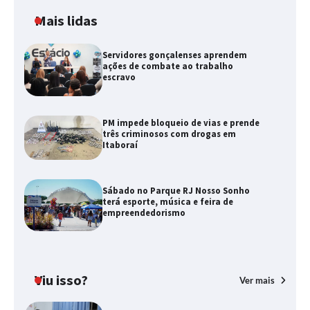
Mais lidas
Servidores gonçalenses aprendem
ações de combate ao trabalho
escravo
PM impede bloqueio de vias e prende
três criminosos com drogas em
Itaboraí
Sábado no Parque RJ Nosso Sonho
terá esporte, música e feira de
empreendedorismo
Viu isso?
Ver mais