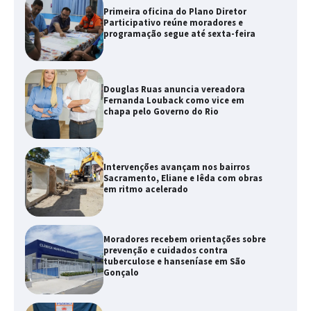
Primeira oficina do Plano Diretor
Participativo reúne moradores e
programação segue até sexta-feira
Douglas Ruas anuncia vereadora
Fernanda Louback como vice em
chapa pelo Governo do Rio
Intervenções avançam nos bairros
Sacramento, Eliane e Iêda com obras
em ritmo acelerado
Moradores recebem orientações sobre
prevenção e cuidados contra
tuberculose e hanseníase em São
Gonçalo