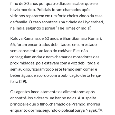
filho de 30 anos por quatro dias sem saber que ele
havia morrido. Policiais foram chamados após
vizinhos repararem em um forte cheiro vindo da casa
da família. O caso aconteceu na cidade de Hyderabad,
na Índia, segundo o jornal “The Times of India”.
Kaluva Ramana, de 60 anos, e Shantikumara Kumari,
65, foram encontrados debilitados, em um estado
semiconsciente, ao lado do cadáver. Eles não
conseguiam andar e nem chamar os moradores das
proximidades, pois estavam com a voz debilitada, e
sem auxílio, ficaram todo este tempo sem comer e
beber água, de acordo com a publicação desta terça-
feira (29).
Os agentes imediatamente os alimentaram após
encontrá-los e deram um banho neles. A suspeita
principal é que o filho, chamado de Pramod, morreu
enquanto dormia, segundo o policial Surya Nayak. “A