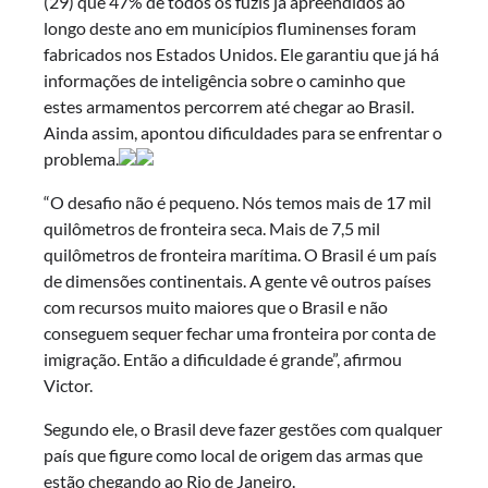
(29) que 47% de todos os fuzis já apreendidos ao
longo deste ano em municípios fluminenses foram
fabricados nos Estados Unidos. Ele garantiu que já há
informações de inteligência sobre o caminho que
estes armamentos percorrem até chegar ao Brasil.
Ainda assim, apontou dificuldades para se enfrentar o
problema.
“O desafio não é pequeno. Nós temos mais de 17 mil
quilômetros de fronteira seca. Mais de 7,5 mil
quilômetros de fronteira marítima. O Brasil é um país
de dimensões continentais. A gente vê outros países
com recursos muito maiores que o Brasil e não
conseguem sequer fechar uma fronteira por conta de
imigração. Então a dificuldade é grande”, afirmou
Victor.
Segundo ele, o Brasil deve fazer gestões com qualquer
país que figure como local de origem das armas que
estão chegando ao Rio de Janeiro.