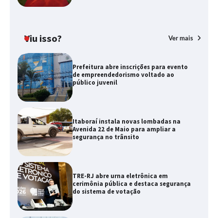
Viu isso?
Ver mais
Prefeitura abre inscrições para evento
de empreendedorismo voltado ao
público juvenil
Itaboraí instala novas lombadas na
Avenida 22 de Maio para ampliar a
segurança no trânsito
TRE-RJ abre urna eletrônica em
cerimônia pública e destaca segurança
do sistema de votação