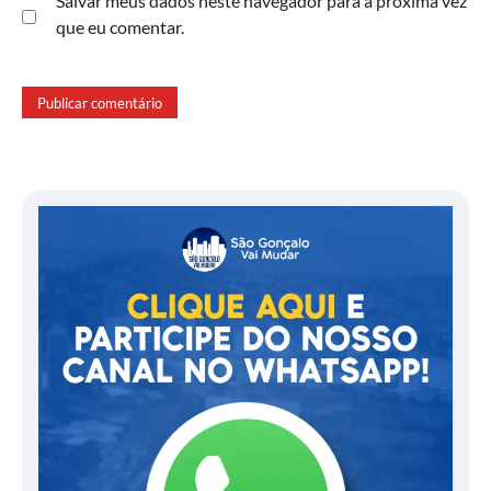
Salvar meus dados neste navegador para a próxima vez
que eu comentar.