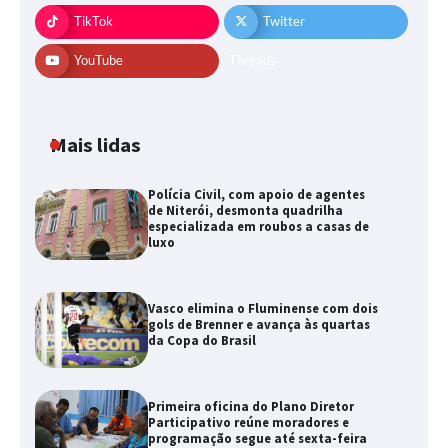
TikTok
Twitter
YouTube
Threads
Mais lidas
Polícia Civil, com apoio de agentes
de Niterói, desmonta quadrilha
especializada em roubos a casas de
luxo
Vasco elimina o Fluminense com dois
gols de Brenner e avança às quartas
da Copa do Brasil
Primeira oficina do Plano Diretor
Participativo reúne moradores e
programação segue até sexta-feira