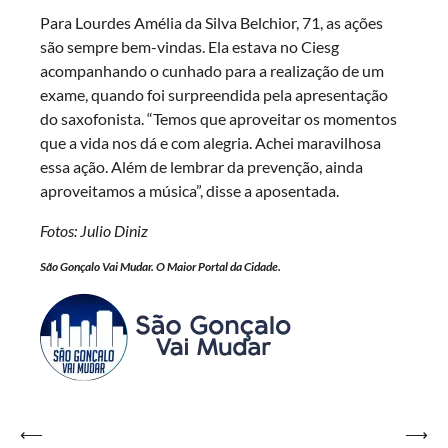
Para Lourdes Amélia da Silva Belchior, 71, as ações
são sempre bem-vindas. Ela estava no Ciesg
acompanhando o cunhado para a realização de um
exame, quando foi surpreendida pela apresentação
do saxofonista. “Temos que aproveitar os momentos
que a vida nos dá e com alegria. Achei maravilhosa
essa ação. Além de lembrar da prevenção, ainda
aproveitamos a música”, disse a aposentada.
Fotos: Julio Diniz
São Gonçalo Vai Mudar. O Maior Portal da Cidade.
Navegação
⟵
⟶