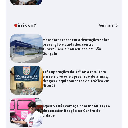
Viu isso?
Ver mais
Moradores recebem orientações sobre
prevenção e cuidados contra
tuberculose e hanseníase em São
Gonçalo
Três operações do 12º BPM resultam
em seis presos e apreensão de armas,
drogas e equipamentos do tráfico em
Niterói
Agosto Lilás começa com mobilização
de conscientização no Centro da
cidade