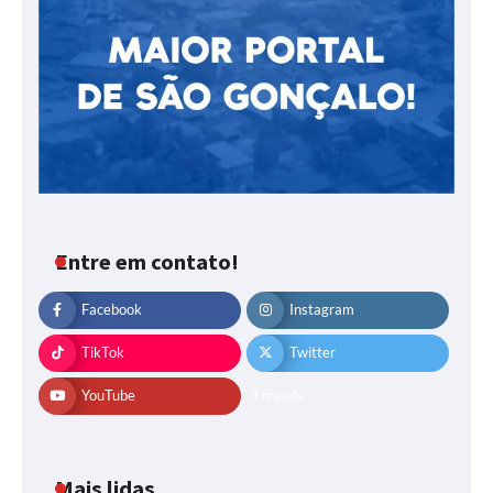
Entre em contato!
Facebook
Instagram
TikTok
Twitter
YouTube
Threads
Mais lidas