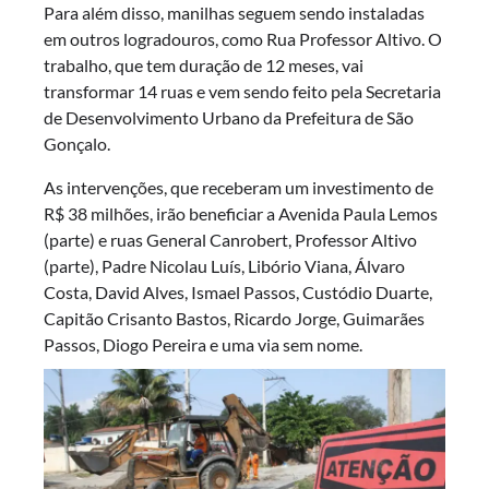
Para além disso, manilhas seguem sendo instaladas
em outros logradouros, como Rua Professor Altivo. O
trabalho, que tem duração de 12 meses, vai
transformar 14 ruas e vem sendo feito pela Secretaria
de Desenvolvimento Urbano da Prefeitura de São
Gonçalo.
As intervenções, que receberam um investimento de
R$ 38 milhões, irão beneficiar a Avenida Paula Lemos
(parte) e ruas General Canrobert, Professor Altivo
(parte), Padre Nicolau Luís, Libório Viana, Álvaro
Costa, David Alves, Ismael Passos, Custódio Duarte,
Capitão Crisanto Bastos, Ricardo Jorge, Guimarães
Passos, Diogo Pereira e uma via sem nome.