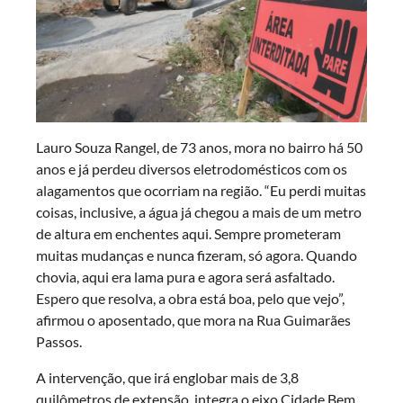
Lauro Souza Rangel, de 73 anos, mora no bairro há 50
anos e já perdeu diversos eletrodomésticos com os
alagamentos que ocorriam na região. “Eu perdi muitas
coisas, inclusive, a água já chegou a mais de um metro
de altura em enchentes aqui. Sempre prometeram
muitas mudanças e nunca fizeram, só agora. Quando
chovia, aqui era lama pura e agora será asfaltado.
Espero que resolva, a obra está boa, pelo que vejo”,
afirmou o aposentado, que mora na Rua Guimarães
Passos.
A intervenção, que irá englobar mais de 3,8
quilômetros de extensão, integra o eixo Cidade Bem