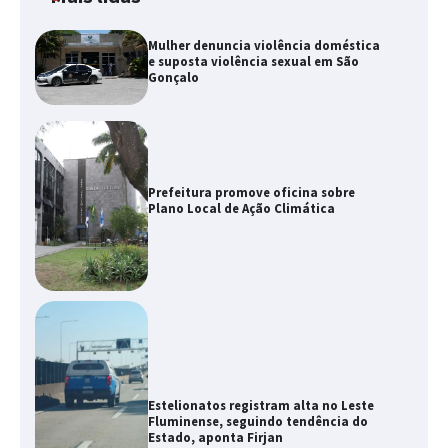
Mulher denuncia violência doméstica
e suposta violência sexual em São
Gonçalo
Prefeitura promove oficina sobre
Plano Local de Ação Climática
Estelionatos registram alta no Leste
Fluminense, seguindo tendência do
Estado, aponta Firjan