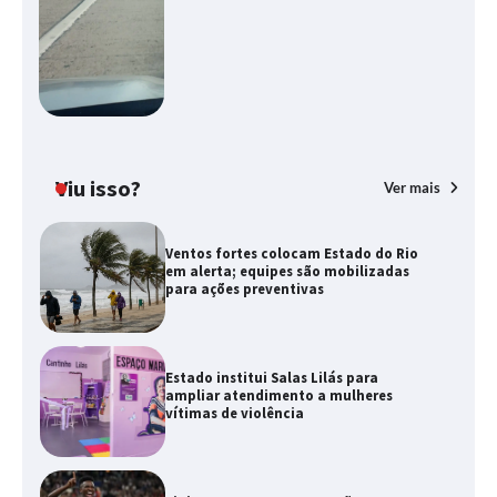
Viu isso?
Ver mais
Ventos fortes colocam Estado do Rio
em alerta; equipes são mobilizadas
para ações preventivas
Estado institui Salas Lilás para
ampliar atendimento a mulheres
vítimas de violência