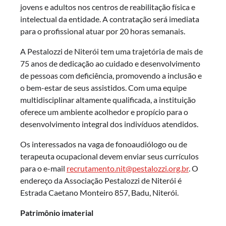
jovens e adultos nos centros de reabilitação física e
intelectual da entidade. A contratação será imediata
para o profissional atuar por 20 horas semanais.
A Pestalozzi de Niterói tem uma trajetória de mais de
75 anos de dedicação ao cuidado e desenvolvimento
de pessoas com deficiência, promovendo a inclusão e
o bem-estar de seus assistidos. Com uma equipe
multidisciplinar altamente qualificada, a instituição
oferece um ambiente acolhedor e propício para o
desenvolvimento integral dos indivíduos atendidos.
Os interessados na vaga de fonoaudiólogo ou de
terapeuta ocupacional devem enviar seus currículos
para o e-mail
recrutamento.nit@pestalozzi.org.br
. O
endereço da Associação Pestalozzi de Niterói é
Estrada Caetano Monteiro 857, Badu, Niterói.
Patrimônio imateri
al