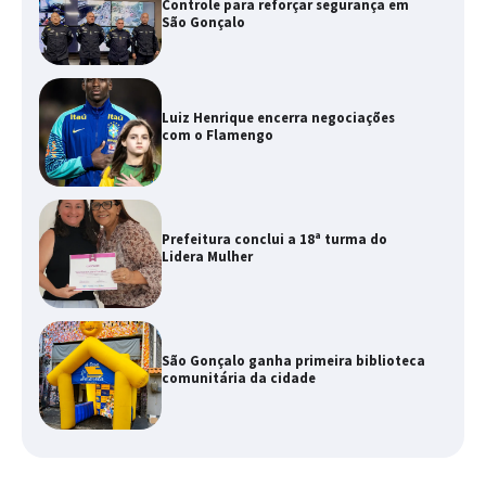
Controle para reforçar segurança em
São Gonçalo
Luiz Henrique encerra negociações
com o Flamengo
Prefeitura conclui a 18ª turma do
Lidera Mulher
São Gonçalo ganha primeira biblioteca
comunitária da cidade