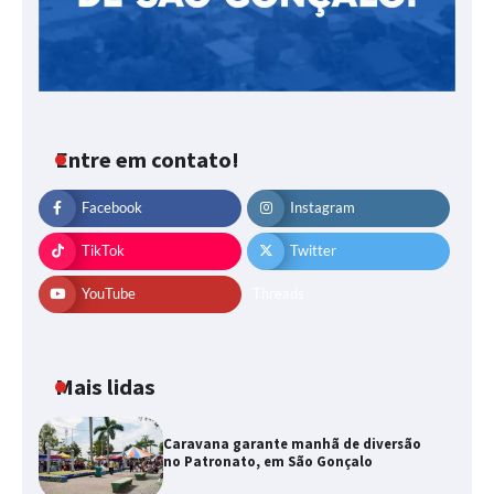
Entre em contato!
Facebook
Instagram
TikTok
Twitter
YouTube
Threads
Mais lidas
Caravana garante manhã de diversão
no Patronato, em São Gonçalo