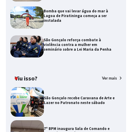
Bomba que vai levar água do mar à
Lagoa de Piratininga começa a ser
instalada
São Gonçalo reforça combate à
violência contra a mulher em
seminário sobre a Lei Maria da Penha
Viu isso?
Ver mais
São Gonçalo recebe Caravana de Arte e
Lazer no Patronato neste sábado
7º BPM inaugura Sala de Comando e