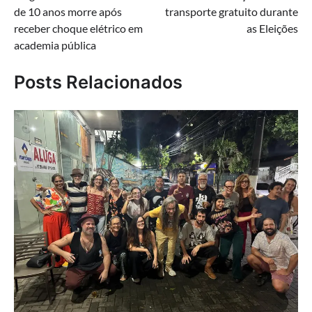
de
de 10 anos morre após
transporte gratuito durante
Post
receber choque elétrico em
as Eleições
academia pública
Posts Relacionados