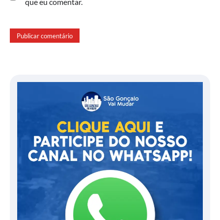
que eu comentar.