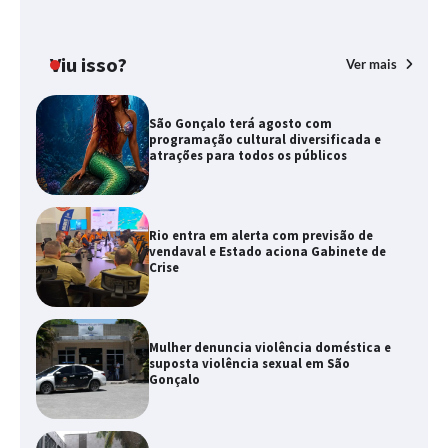
Viu isso?
Ver mais
São Gonçalo terá agosto com
programação cultural diversificada e
atrações para todos os públicos
Rio entra em alerta com previsão de
vendaval e Estado aciona Gabinete de
Crise
Mulher denuncia violência doméstica e
suposta violência sexual em São
Gonçalo