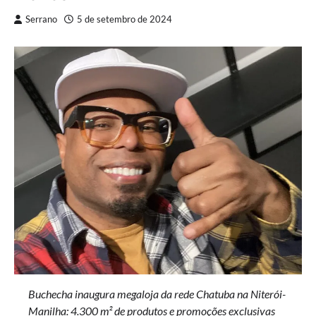
Serrano
5 de setembro de 2024
Buchecha inaugura megaloja da rede Chatuba na Niterói-
Manilha: 4.300 m² de produtos e promoções exclusivas