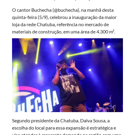
O cantor Buchecha (@buchecha), na manhã desta
quinta-feira (5/9), celebrou a inauguração da maior
loja da rede Chatuba, referência no mercado de
materiais de construção, em uma área de 4.300 m².
Segundo presidente da Chatuba, Dalva Sousa, a
escolha do local para essa expansão é estratégica e
visa atender à crescente demanda na região com uma