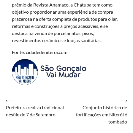
prêmio da Revista Anamaco, a Chatuba tem como
objetivo proporcionar uma experiência de compra
prazerosa na oferta completa de produtos para o lar,
reformas e construções a preços acessíveis, e se
destaca na venda de porcelanatos, pisos,
revestimentos cerâmicos e louças sanitárias.
Fonte: cidadedeniteroi.com
Navegação
⟵
⟶
Prefeitura realiza tradicional
Conjunto histórico de
de
desfile de 7 de Setembro
fortificações em Niterói é
Post
tombado