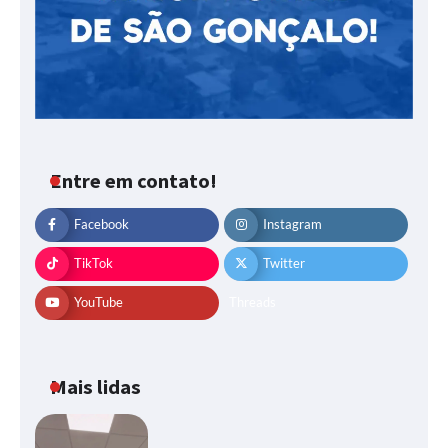
Entre em contato!
Facebook
Instagram
TikTok
Twitter
YouTube
Threads
Mais lidas