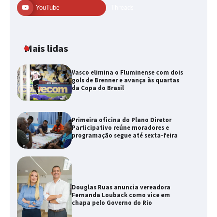
YouTube
Threads
Mais lidas
Vasco elimina o Fluminense com dois
gols de Brenner e avança às quartas
da Copa do Brasil
Primeira oficina do Plano Diretor
Participativo reúne moradores e
programação segue até sexta-feira
Douglas Ruas anuncia vereadora
Fernanda Louback como vice em
chapa pelo Governo do Rio