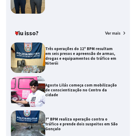
Viu isso?
Ver mais
Três operações do 12º BPM resultam
em seis presos e apreensão de armas,
drogas e equipamentos do tráfico em
Niterói
Agosto Lilás começa com mobilização
de conscientização no Centro da
cidade
7º BPM realiza operação contra o
tráfico e prende dois suspeitos em São
Gonçalo