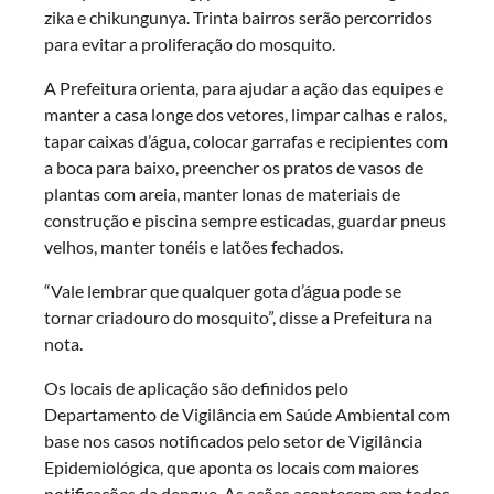
zika e chikungunya. Trinta bairros serão percorridos
para evitar a proliferação do mosquito.
A Prefeitura orienta, para ajudar a ação das equipes e
manter a casa longe dos vetores, limpar calhas e ralos,
tapar caixas d’água, colocar garrafas e recipientes com
a boca para baixo, preencher os pratos de vasos de
plantas com areia, manter lonas de materiais de
construção e piscina sempre esticadas, guardar pneus
velhos, manter tonéis e latões fechados.
“Vale lembrar que qualquer gota d’água pode se
tornar criadouro do mosquito”, disse a Prefeitura na
nota.
Os locais de aplicação são definidos pelo
Departamento de Vigilância em Saúde Ambiental com
base nos casos notificados pelo setor de Vigilância
Epidemiológica, que aponta os locais com maiores
notificações da dengue. As ações acontecem em todos