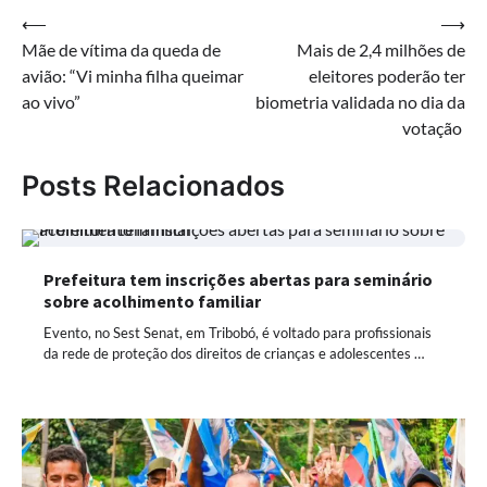
Navegação
⟵
⟶
Mãe de vítima da queda de
Mais de 2,4 milhões de
de
avião: “Vi minha filha queimar
eleitores poderão ter
Post
ao vivo”
biometria validada no dia da
votação
Posts Relacionados
Prefeitura tem inscrições abertas para seminário
sobre acolhimento familiar
Evento, no Sest Senat, em Tribobó, é voltado para profissionais
da rede de proteção dos direitos de crianças e adolescentes …