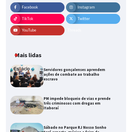
Facebook
Instagram
TikTok
Twitter
YouTube
Threads
Mais lidas
Servidores gonçalenses aprendem
ações de combate ao trabalho
escravo
PM impede bloqueio de vias e prende
três criminosos com drogas em
Itaboraí
Sábado no Parque RJ Nosso Sonho