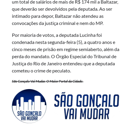
um total de salários de mais de R$ 174 mil a Baltazar,
que deverão ser devolvidos pela deputada. Ao ser
intimado para depor, Baltazar não atendeu as
convocações da justiça criminal e nem do MP.
Por maioria de votos, a deputada Lucinha foi
condenada nesta segunda-feira (5), a quatro anos e
cinco meses de prisão em regime semiaberto, além da
perda do mandato. O Órgão Especial do Tribunal de
Justiça do Rio de Janeiro entendeu que a deputada
cometeu o crime de peculato.
São Gonçalo Vai Mudar. O Maior Portal da Cidade.