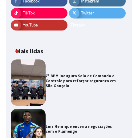
Facebook
Instagram
TikTok
Twitter
YouTube
Threads
Mais lidas
7º BPM inaugura Sala de Comando e
Controle para reforçar segurança em
São Gonçalo
Luiz Henrique encerra negociações
com o Flamengo