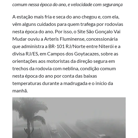
comum nessa época do ano, e velocidade com segurança
A estação mais fria e seca do ano chegou e, com ela,
vêm alguns cuidados para quem trafega por rodovias
nesta época do ano. Por isso, o Site São Gonçalo Vai
Mudar ouviu a Arteris Fluminense, concessionária
que administra a BR-101 RJ/Norte entre Niterói e a
divisa RJ/ES, em Campos dos Goytacazes, sobre as
orientações aos motoristas da direção segura em
trechos da rodovia com neblina, condição comum
nesta época do ano por conta das baixas
temperaturas durante a madrugada e o início da
manhã.