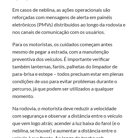
Em casos de neblina, as ações operacionais são
reforçadas com mensagens de alerta em painéis
eletrônicos (PMVs) distribuídos ao longo da rodovia e
nos canais de comunicação com os usuários.
Para os motoristas, os cuidados começam antes
mesmo de pegar a estrada, com a manutenção
preventiva dos veículos. É importante verificar
também lanternas, faróis, palhetas do limpador de
para-brisa e estepe – todos precisam estar em plenas
condições de uso para evitar problemas durante o
percurso, já que podem ser utilizados a qualquer
momento.
Na rodovia, o motorista deve reduzir a velocidade
com segurança e observar a distância entre o veículo
que vem logo atrás; acender a luz baixa do farol (e o
neblina, se houver) e aumentar a distância entre o
veículo à sua frente. Ao longo do trecho sob