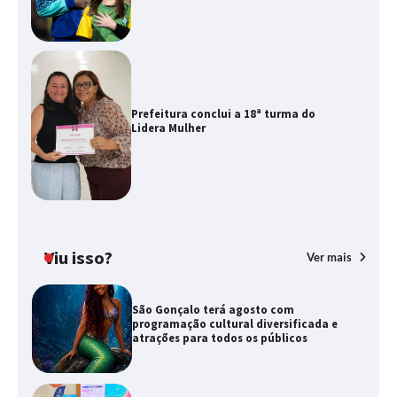
Prefeitura conclui a 18ª turma do
Lidera Mulher
Viu isso?
Ver mais
São Gonçalo terá agosto com
programação cultural diversificada e
atrações para todos os públicos