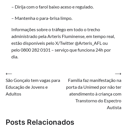
– Dirija com o farol baixo aceso e regulado.
– Mantenha o para-brisa limpo.
Informações sobre o tráfego em todo o trecho
administrado pela Arteris Fluminense, em tempo real,
estão disponíveis pelo X/Twitter @Arteris_AFL ou
pelo 0800 282 0101 – serviço que funciona 24h por
dia.
Navegação
⟵
⟶
São Gonçalo tem vagas para
Família faz manifestação na
de
Educação de Jovens e
porta da Unimed por não ter
Post
Adultos
atendimento à criança com
Transtorno do Espectro
Autista
Posts Relacionados