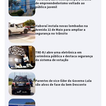
de empreendedorismo voltado ao
público juvenil
Itaboraí instala novas lombadas na
Avenida 22 de Maio para ampliar a
segurança no trânsito
TRE-RJ abre urna eletrônica em
cerimônia pública e destaca segurança
do sistema de votação
Parentes de vice-líder do Governo Lula
são alvos de fase da Sem Desconto