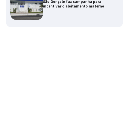
São Gonçalo faz campanha para
incentivar o aleitamento materno