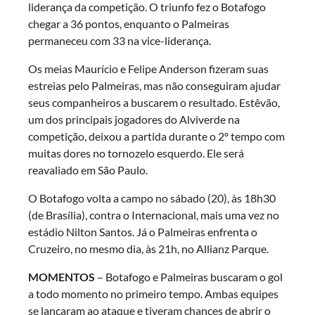
liderança da competição. O triunfo fez o Botafogo
chegar a 36 pontos, enquanto o Palmeiras
permaneceu com 33 na vice-liderança.
Os meias Maurício e Felipe Anderson fizeram suas
estreias pelo Palmeiras, mas não conseguiram ajudar
seus companheiros a buscarem o resultado. Estêvão,
um dos principais jogadores do Alviverde na
competição, deixou a partida durante o 2º tempo com
muitas dores no tornozelo esquerdo. Ele será
reavaliado em São Paulo.
O Botafogo volta a campo no sábado (20), às 18h30
(de Brasília), contra o Internacional, mais uma vez no
estádio Nilton Santos. Já o Palmeiras enfrenta o
Cruzeiro, no mesmo dia, às 21h, no Allianz Parque.
MOMENTOS
– Botafogo e Palmeiras buscaram o gol
a todo momento no primeiro tempo. Ambas equipes
se lançaram ao ataque e tiveram chances de abrir o