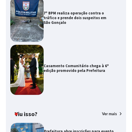
7º BPM realiza operação contra o
tráfico e prende dois suspeitos em
São Gonçalo
Casamento Comunitário chega à 6ª
edição promovido pela Prefeitura
Viu isso?
Ver mais
Prefeitura abre inscrições para evento