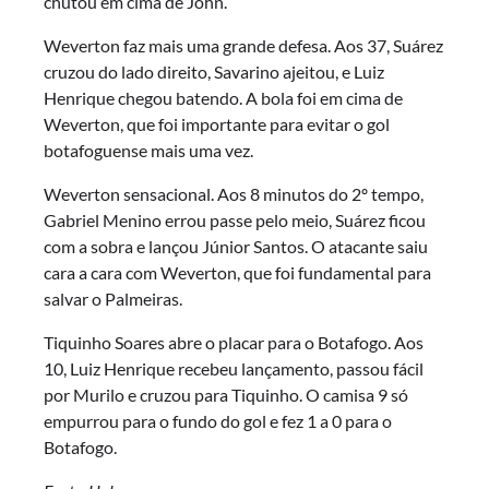
chutou em cima de John.
Weverton faz mais uma grande defesa. Aos 37, Suárez
cruzou do lado direito, Savarino ajeitou, e Luiz
Henrique chegou batendo. A bola foi em cima de
Weverton, que foi importante para evitar o gol
botafoguense mais uma vez.
Weverton sensacional. Aos 8 minutos do 2º tempo,
Gabriel Menino errou passe pelo meio, Suárez ficou
com a sobra e lançou Júnior Santos. O atacante saiu
cara a cara com Weverton, que foi fundamental para
salvar o Palmeiras.
Tiquinho Soares abre o placar para o Botafogo. Aos
10, Luiz Henrique recebeu lançamento, passou fácil
por Murilo e cruzou para Tiquinho. O camisa 9 só
empurrou para o fundo do gol e fez 1 a 0 para o
Botafogo.