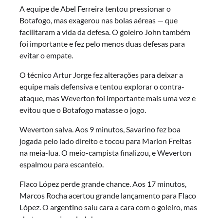
A equipe de Abel Ferreira tentou pressionar o
Botafogo, mas exagerou nas bolas aéreas — que
facilitaram a vida da defesa. O goleiro John também
foi importante e fez pelo menos duas defesas para
evitar o empate.
O técnico Artur Jorge fez alterações para deixar a
equipe mais defensiva e tentou explorar o contra-
ataque, mas Weverton foi importante mais uma vez e
evitou que o Botafogo matasse o jogo.
Weverton salva. Aos 9 minutos, Savarino fez boa
jogada pelo lado direito e tocou para Marlon Freitas
na meia-lua. O meio-campista finalizou, e Weverton
espalmou para escanteio.
Flaco López perde grande chance. Aos 17 minutos,
Marcos Rocha acertou grande lançamento para Flaco
López. O argentino saiu cara a cara com o goleiro, mas