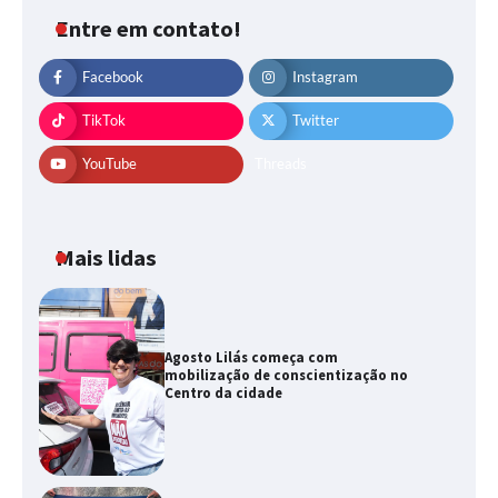
Entre em contato!
Facebook
Instagram
TikTok
Twitter
YouTube
Threads
Mais lidas
Agosto Lilás começa com
mobilização de conscientização no
Centro da cidade