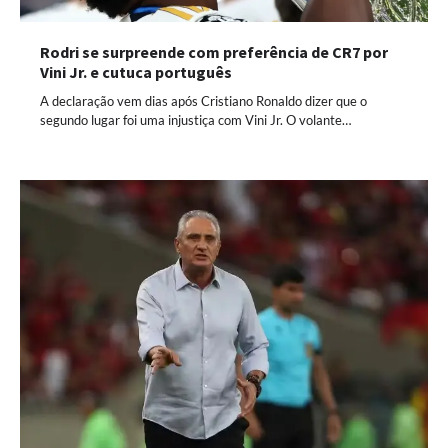
Rodri se surpreende com preferência de CR7 por
Vini Jr. e cutuca português
A declaração vem dias após Cristiano Ronaldo dizer que o
segundo lugar foi uma injustiça com Vini Jr. O volante…