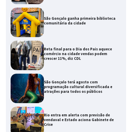
São Gonçalo ganha primeira biblioteca
comunitária da cidade
Reta final para o Dia dos Pais aquece
comércio na cidade vendas podem
crescer 11%, diz CDL
São Gonçalo terá agosto com
programação cultural diversificada e
atrações para todos os públicos
Rio entra em alerta com previsão de
vendaval e Estado aciona Gabinete de
Crise