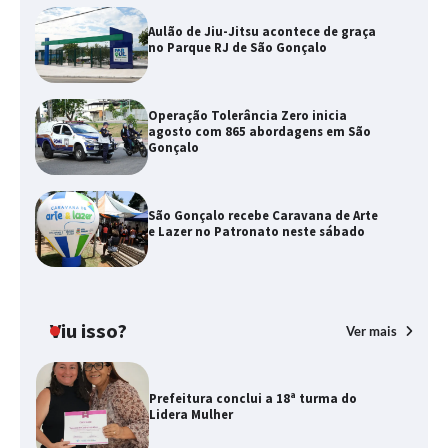
Aulão de Jiu-Jitsu acontece de graça
no Parque RJ de São Gonçalo
Operação Tolerância Zero inicia
agosto com 865 abordagens em São
Gonçalo
São Gonçalo recebe Caravana de Arte
e Lazer no Patronato neste sábado
Viu isso?
Ver mais
Prefeitura conclui a 18ª turma do
Lidera Mulher