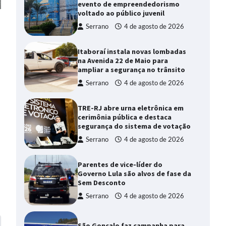
evento de empreendedorismo
voltado ao público juvenil
Serrano
4 de agosto de 2026
Itaboraí instala novas lombadas
na Avenida 22 de Maio para
ampliar a segurança no trânsito
Serrano
4 de agosto de 2026
TRE-RJ abre urna eletrônica em
cerimônia pública e destaca
segurança do sistema de votação
Serrano
4 de agosto de 2026
Parentes de vice-líder do
Governo Lula são alvos de fase da
Sem Desconto
Serrano
4 de agosto de 2026
São Gonçalo faz campanha para