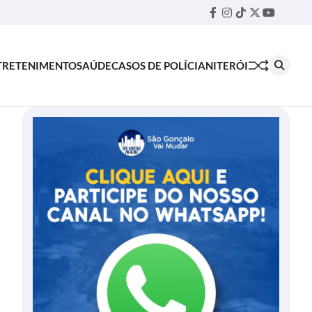
Facebook
Instagram
TikTok
Twitter
YouTube
Threa
TRETENIMENTO
SAÚDE
CASOS DE POLÍCIA
NITERÓI