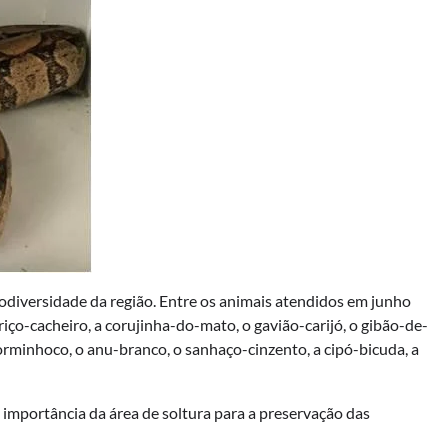
biodiversidade da região. Entre os animais atendidos em junho
iço-cacheiro, a corujinha-do-mato, o gavião-carijó, o gibão-de-
dorminhoco, o anu-branco, o sanhaço-cinzento, a cipó-bicuda, a
importância da área de soltura para a preservação das