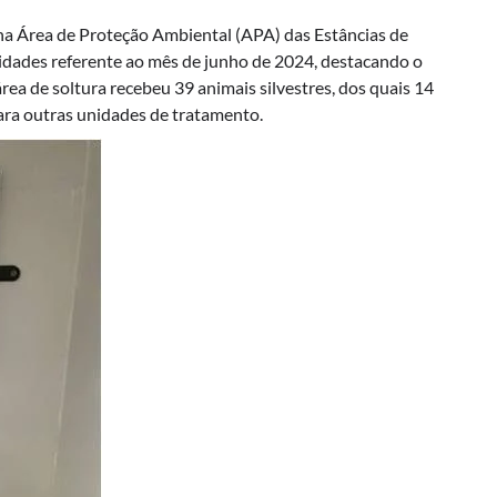
a na Área de Proteção Ambiental (APA) das Estâncias de
vidades referente ao mês de junho de 2024, destacando o
área de soltura recebeu 39 animais silvestres, dos quais 14
ara outras unidades de tratamento.