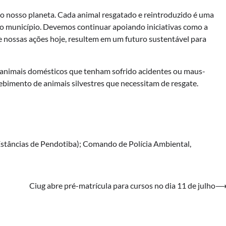
o nosso planeta. Cada animal resgatado e reintroduzido é uma
sso município. Devemos continuar apoiando iniciativas como a
 nossas ações hoje, resultem em um futuro sustentável para
de animais domésticos que tenham sofrido acidentes ou maus-
cebimento de animais silvestres que necessitam de resgate.
Estâncias de Pendotiba); Comando de Polícia Ambiental,
Ciug abre pré-matrícula para cursos no dia 11 de julho