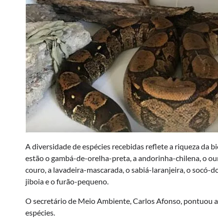
A diversidade de espécies recebidas reflete a riqueza da 
estão o gambá-de-orelha-preta, a andorinha-chilena, o our
couro, a lavadeira-mascarada, o sabiá-laranjeira, o socó-
jiboia e o furão-pequeno.
O secretário de Meio Ambiente, Carlos Afonso, pontuou a 
espécies.