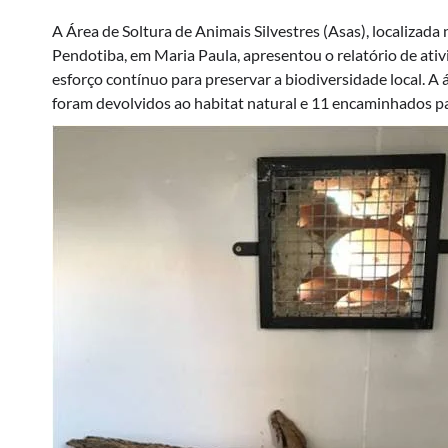
A Área de Soltura de Animais Silvestres (Asas), localizad
Pendotiba, em Maria Paula, apresentou o relatório de ati
esforço contínuo para preservar a biodiversidade local. A 
foram devolvidos ao habitat natural e 11 encaminhados p