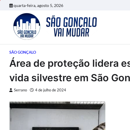
Skip
quarta-feira, agosto 5, 2026
to
content
SÃO GONÇALO
Área de proteção lidera 
vida silvestre em São Go
Serrano
4 de julho de 2024