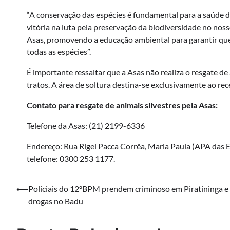
“A conservação das espécies é fundamental para a saúde d
vitória na luta pela preservação da biodiversidade no no
Asas, promovendo a educação ambiental para garantir que
todas as espécies”.
É importante ressaltar que a Asas não realiza o resgate 
tratos. A área de soltura destina-se exclusivamente ao re
Contato para resgate de animais silvestres pela Asas:
Telefone da Asas: (21) 2199-6336
Endereço: Rua Rigel Pacca Corrêa, Maria Paula (APA das 
telefone: 0300 253 1177.
Navegação
⟵
Policiais do 12ºBPM prendem criminoso em Piratininga e
drogas no Badu
de
Post