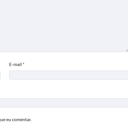
E-mail
*
que eu comentar.