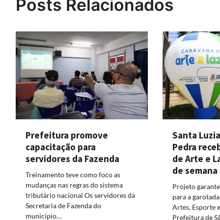
Posts Relacionados
Santa Luzia
Prefeitura promove
Pedra rece
capacitação para
de Arte e L
servidores da Fazenda
de semana
Treinamento teve como foco as
mudanças nas regras do sistema
Projeto garante
tributário nacional Os servidores da
para a garotad
Secretaria de Fazenda do
Artes, Esporte e
município…
Prefeitura de 