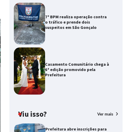
7º BPM realiza operação contra
o tráfico e prende dois
suspeitos em São Gonçalo
Casamento Comunitário chega à
6ª edição promovido pela
Prefeitura
Viu isso?
Ver mais
Prefeitura abre inscrições para