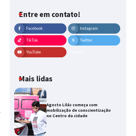
Entre em contato!
Facebook
Instagram
TikTok
Twitter
YouTube
Threads
Mais lidas
Agosto Lilás começa com
mobilização de conscientização
⟶
no Centro da cidade