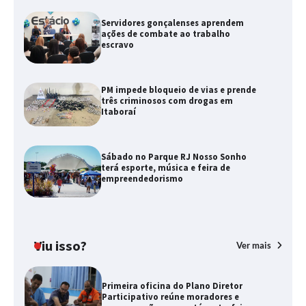
Servidores gonçalenses aprendem
ações de combate ao trabalho
escravo
PM impede bloqueio de vias e prende
três criminosos com drogas em
Itaboraí
Sábado no Parque RJ Nosso Sonho
terá esporte, música e feira de
empreendedorismo
Viu isso?
Ver mais
Primeira oficina do Plano Diretor
Participativo reúne moradores e