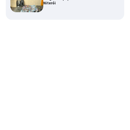
Niterói