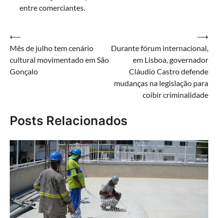
entre comerciantes.
Navegação
⟵
⟶
Mês de julho tem cenário
Durante fórum internacional,
de
cultural movimentado em São
em Lisboa, governador
Post
Gonçalo
Cláudio Castro defende
mudanças na legislação para
coibir criminalidade
Posts Relacionados