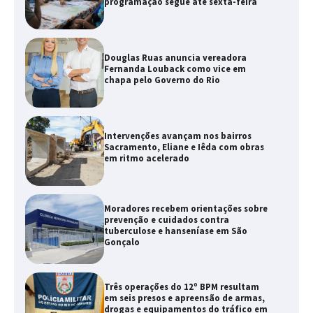
programação segue até sexta-feira
Douglas Ruas anuncia vereadora
Fernanda Louback como vice em
chapa pelo Governo do Rio
Intervenções avançam nos bairros
Sacramento, Eliane e Iêda com obras
em ritmo acelerado
Moradores recebem orientações sobre
prevenção e cuidados contra
tuberculose e hanseníase em São
Gonçalo
Três operações do 12º BPM resultam
em seis presos e apreensão de armas,
drogas e equipamentos do tráfico em