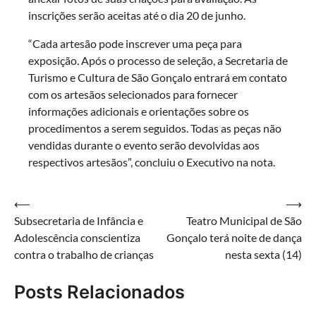
inscrições serão aceitas até o dia 20 de junho.
“Cada artesão pode inscrever uma peça para
exposição. Após o processo de seleção, a Secretaria de
Turismo e Cultura de São Gonçalo entrará em contato
com os artesãos selecionados para fornecer
informações adicionais e orientações sobre os
procedimentos a serem seguidos. Todas as peças não
vendidas durante o evento serão devolvidas aos
respectivos artesãos”, concluiu o Executivo na nota.
Navegação
⟵
⟶
Subsecretaria de Infância e
Teatro Municipal de São
de
Adolescência conscientiza
Gonçalo terá noite de dança
Post
contra o trabalho de crianças
nesta sexta (14)
Posts Relacionados