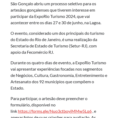
São Gonçalo abriu um processo seletivo para os
artesãos gonçalenses que tiverem interesse em
participar da ExpoRio Turismo 2024, que vai
acontecer entre os dias 27 e 30 de junho, na Lagoa.
O evento, considerado um dos principais do turismo
do Estado do Rio de Janeiro, é uma realização da
Secretaria de Estado de Turismo (Setur-RJ), com
apoio da Fecomércio RJ.
Durante os quatro dias de evento, a ExpoRio Turismo
vai apresentar experiências focadas nos segmentos
de Negócios, Cultura, Gastronomia, Entretenimento e
Artesanato dos 92 municípios que compõem o
Estado.
Para participar, o artesão deve preencher o
formulário, disponível no
link
https://forms.gle/Nuo3ctboyjMMw5Lq6
, e
anexar fotos de suas criações para avaliação. As