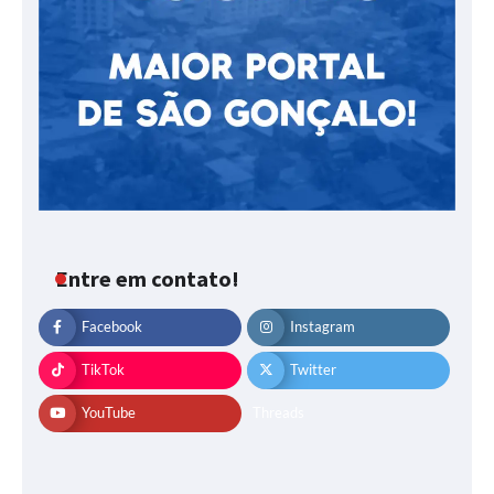
Entre em contato!
Facebook
Instagram
TikTok
Twitter
YouTube
Threads