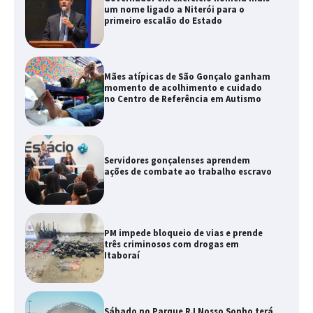
um nome ligado a Niterói para o
primeiro escalão do Estado
Mães atípicas de São Gonçalo ganham
momento de acolhimento e cuidado
no Centro de Referência em Autismo
Servidores gonçalenses aprendem
ações de combate ao trabalho escravo
PM impede bloqueio de vias e prende
três criminosos com drogas em
Itaboraí
Sábado no Parque RJ Nosso Sonho terá