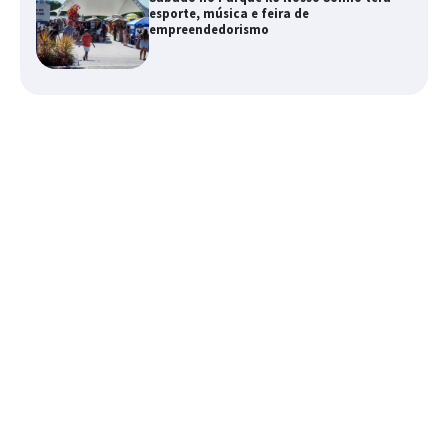
esporte, música e feira de
empreendedorismo