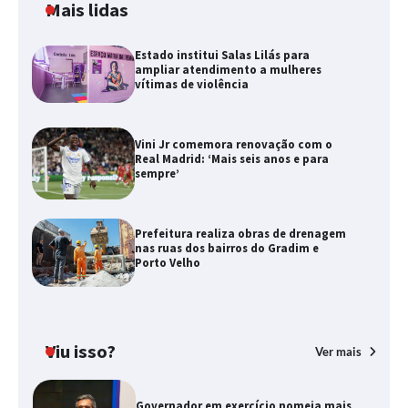
Mais lidas
Estado institui Salas Lilás para
ampliar atendimento a mulheres
vítimas de violência
Vini Jr comemora renovação com o
Real Madrid: ‘Mais seis anos e para
sempre’
Prefeitura realiza obras de drenagem
nas ruas dos bairros do Gradim e
Porto Velho
Viu isso?
Ver mais
Governador em exercício nomeia mais