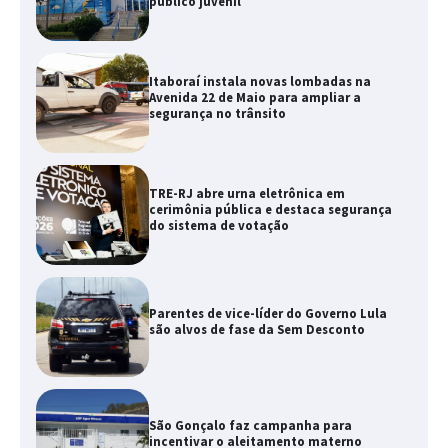
público juvenil
Itaboraí instala novas lombadas na
Avenida 22 de Maio para ampliar a
segurança no trânsito
TRE-RJ abre urna eletrônica em
cerimônia pública e destaca segurança
do sistema de votação
Parentes de vice-líder do Governo Lula
são alvos de fase da Sem Desconto
São Gonçalo faz campanha para
incentivar o aleitamento materno