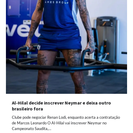
Al-Hilal decide inscrever Neymar e deixa outro
brasileiro fora
Clube pode negociar Renan Lodi, enquanto acerta a contratação
de Marcos Leonardo O Al-Hilal vai inscrever Neymar no
Campeonato Saudita,…