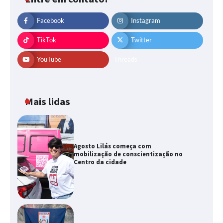
Facebook
Instagram
TikTok
Twitter
YouTube
Threads
Mais lidas
Agosto Lilás começa com
mobilização de conscientização no
Centro da cidade