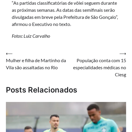
“As partidas classificatórias de vôlei seguem durante
as próximas semanas. As datas das semifinais serão
divulgadas em breve pela Prefeitura de São Gonçalo”,
afirmou o Executivo no texto.
Fotos: Luiz Carvalho
Navegação
⟵
⟶
Mulher e filha de Martinho da
População conta com 15
de
Vila são assaltadas no Rio
especialidades médicas no
Post
Ciesg
Posts Relacionados