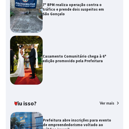
7º BPM realiza operação contra o
tráfico e prende dois suspeitos em
São Gonçalo
Casamento Comunitário chega à 6ª
edição promovido pela Prefeitura
Viu isso?
Ver mais
Prefeitura abre inscrições para evento
de empreendedorismo voltado ao