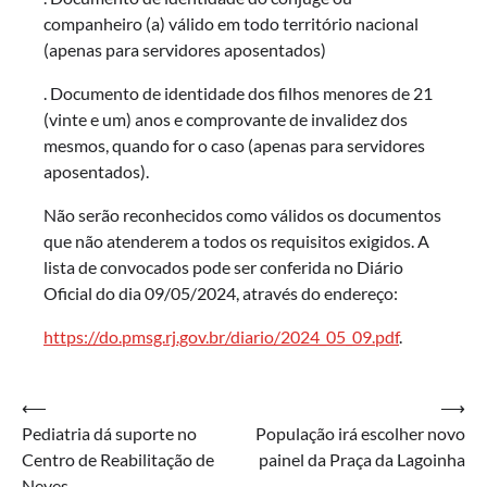
companheiro (a) válido em todo território nacional
(apenas para servidores aposentados)
. Documento de identidade dos filhos menores de 21
(vinte e um) anos e comprovante de invalidez dos
mesmos, quando for o caso (apenas para servidores
aposentados).
Não serão reconhecidos como válidos os documentos
que não atenderem a todos os requisitos exigidos. A
lista de convocados pode ser conferida no Diário
Oficial do dia 09/05/2024, através do endereço:
https://do.pmsg.rj.gov.br/diario/2024_05_09.pdf
.
Navegação
⟵
⟶
Pediatria dá suporte no
População irá escolher novo
de
Centro de Reabilitação de
painel da Praça da Lagoinha
Post
Neves