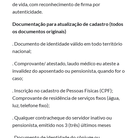
de vida, com reconhecimento de firma por
autenticidade.
Documentação para atualização de cadastro (todos
os documentos originais)
. Documento de identidade válido em todo território
nacional;
. Comprovante/ atestado, laudo médico eu ateste a
invalidez do aposentado ou pensionista, quando for o
caso;
. Inscrição no cadastro de Pessoas Físicas (CPF);
Comprovante de residência de serviços fixos (água,
luz, telefone fixo);
. Qualquer contracheque do servidor inativo ou
pensionista, emitido nos 3 (três) últimos meses
. Documento de identidade do cônjuge ou