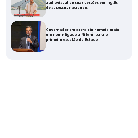
audiovisual de suas versões em inglês
de sucessos nacionais
Governador em exercício nomeia mais
um nome ligado a Niterói para o
primeiro escalão do Estado