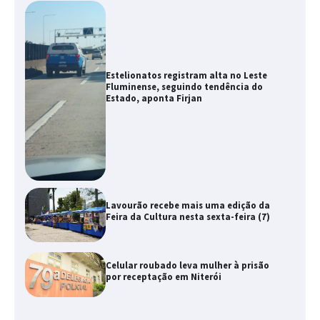
Estelionatos registram alta no Leste
Fluminense, seguindo tendência do
Estado, aponta Firjan
Lavourão recebe mais uma edição da
Feira da Cultura nesta sexta-feira (7)
Celular roubado leva mulher à prisão
por receptação em Niterói