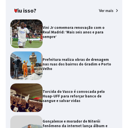
Viu isso?
Ver mais
Vini Jr comemora renovação com o
Real Madrid: ‘Mais seis anos e para
sempre’
Prefeitura realiza obras de drenagem
nas ruas dos bairros do Gradim e Porto
Velho
Torcida do Vasco é convocada pelo
Huap-UFF para reforçar banco de
sangue e salvar vidas
Gonçalense e morador de Niterói
fenômeno da internet lança álbum e