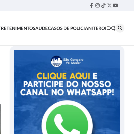
Facebook
Instagram
TikTok
Twitter
YouTube
Threa
TRETENIMENTO
SAÚDE
CASOS DE POLÍCIA
NITERÓI