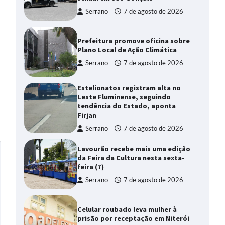
Serrano
7 de agosto de 2026
Prefeitura promove oficina sobre
Plano Local de Ação Climática
Serrano
7 de agosto de 2026
Estelionatos registram alta no
Leste Fluminense, seguindo
tendência do Estado, aponta
Firjan
Serrano
7 de agosto de 2026
Lavourão recebe mais uma edição
da Feira da Cultura nesta sexta-
feira (7)
Serrano
7 de agosto de 2026
Celular roubado leva mulher à
prisão por receptação em Niterói