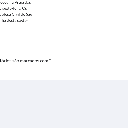
eceu na Praia das
a sexta-feira Os
Defesa Civil de São
hã desta sexta-
tórios são marcados com
*