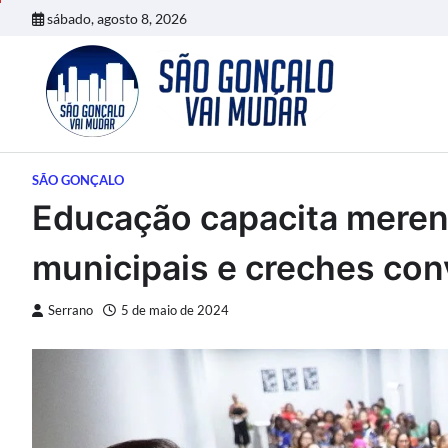
Skip
sábado, agosto 8, 2026
to
content
SÃO GONÇALO
Educação capacita meren
municipais e creches co
Serrano
5 de maio de 2024