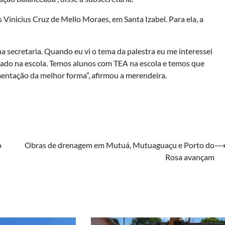
Vinicius Cruz de Mello Moraes, em Santa Izabel. Para ela, a
 na secretaria. Quando eu vi o tema da palestra eu me interessei
zado na escola. Temos alunos com TEA na escola e temos que
imentação da melhor forma”, afirmou a merendeira.
o
Obras de drenagem em Mutuá, Mutuaguaçu e Porto do
Rosa avançam