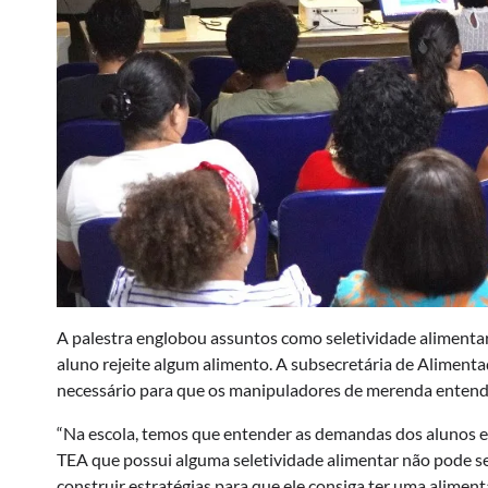
A palestra englobou assuntos como seletividade alimentar
aluno rejeite algum alimento. A subsecretária de Alimenta
necessário para que os manipuladores de merenda entend
“Na escola, temos que entender as demandas dos alunos e
TEA que possui alguma seletividade alimentar não pode se
construir estratégias para que ele consiga ter uma aliment