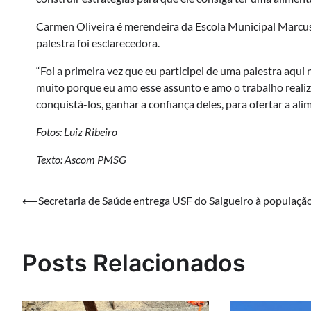
Carmen Oliveira é merendeira da Escola Municipal Marcus 
palestra foi esclarecedora.
“Foi a primeira vez que eu participei de uma palestra aqui
muito porque eu amo esse assunto e amo o trabalho reali
conquistá-los, ganhar a confiança deles, para ofertar a al
Fotos: Luiz Ribeiro
Texto: Ascom PMSG
Navegação
⟵
Secretaria de Saúde entrega USF do Salgueiro à populaçã
de
Post
Posts Relacionados