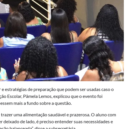
 e estratégias de preparação que podem ser usadas caso o
ção Escolar, Pâmela Lemos, explicou que o evento foi
essem mais a fundo sobre a questão.
 trazer uma alimentação saudável e prazerosa. O aluno com
r deixado de lado, é preciso entender suas necessidades e
ação balanceada”, disse a subsecretária.