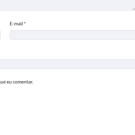
E-mail
*
que eu comentar.