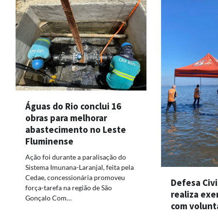
Águas do Rio conclui 16
obras para melhorar
abastecimento no Leste
Fluminense
Ação foi durante a paralisação do
Sistema Imunana-Laranjal, feita pela
Cedae, concessionária promoveu
Defesa Civ
força-tarefa na região de São
realiza exe
Gonçalo Com…
com volunt