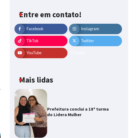
Entre em contato!
Facebook
Instagram
TikTok
Twitter
YouTube
Threads
Mais lidas
⟶
Prefeitura conclui a 18ª turma
do Lidera Mulher