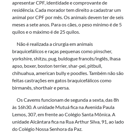
apresentar CPF, identidade e comprovante de
residência. Cada morador tem direito a cadastrar um
animal por CPF por mês. Os animais devem ter de seis
meses a sete anos. Para os cães, o peso mínimo é de 5
quilos e o máximo é de 25 quilos.
Não é realizada a cirurgia em animais
braquicefálicos e raças pequenas como pinscher,
yorkshire, shitzu, pug, buldogue francês/inglês, lhasa
apso, boxer, boston terrier, shar-pei, pitbull,
chihuahua, american bully e poodles. Também não são
feitas castrações em gatos braquicefálicos como
birmanês, shorthair e persa.
Os Cavems funcionam de segunda a sexta, das 8h
às 16h30. A unidade Mutuá fica na Avenida Paula
Lemos, 307, em frente ao Colégio Santa Mônica. A
unidade Alcântara fica na Rua Arthur Silva, 91, ao lado
do Colégio Nossa Senhora da Paz.