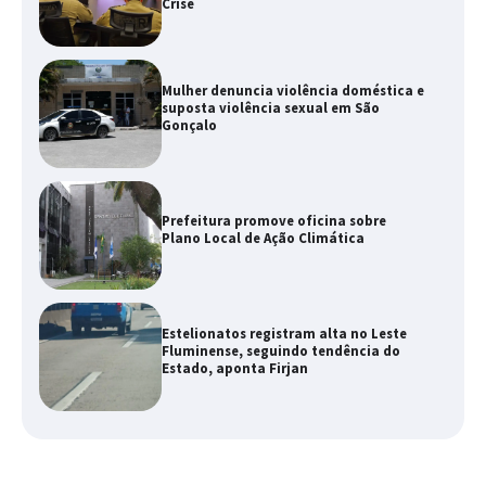
Crise
Mulher denuncia violência doméstica e
suposta violência sexual em São
Gonçalo
Prefeitura promove oficina sobre
Plano Local de Ação Climática
Estelionatos registram alta no Leste
Fluminense, seguindo tendência do
Estado, aponta Firjan