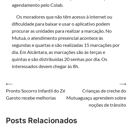
agendamento pelo Colab.
Os moradores que não têm acesso à internet ou
dificuldade para baixar e usar o aplicativo podem
procurar as unidades para realizar a marcação. No
Mutuá, o atendimento presencial acontece às
segundas e quartas e são realizadas 15 marcações por
dia. Em Alcântara, as marcações são às terças e
quintas e são distribuídas 20 senhas por dia. Os
interessados devem chegar às 8h.
Navegação
⟵
⟶
Pronto Socorro Infantil do Zé
Crianças de creche do
de
Garoto recebe melhorias
Mutuaguaçu aprendem sobre
Post
noções de trânsito
Posts Relacionados