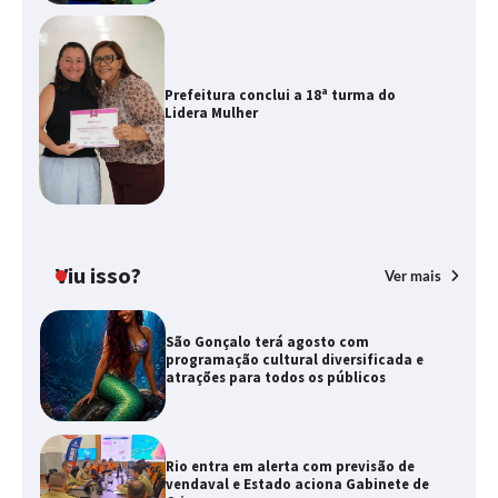
Prefeitura conclui a 18ª turma do
Lidera Mulher
Viu isso?
Ver mais
São Gonçalo terá agosto com
programação cultural diversificada e
atrações para todos os públicos
Rio entra em alerta com previsão de
vendaval e Estado aciona Gabinete de