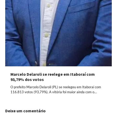
Marcelo Delaroli se reelege em Itaboraí com
93,79% dos votos
O prefeito Marcelo Delaroli (PL) se reelegeu em Itaboraí com
116.813 votos (93,79%). A vitória foi maior ainda com o…
Deixe um comentário