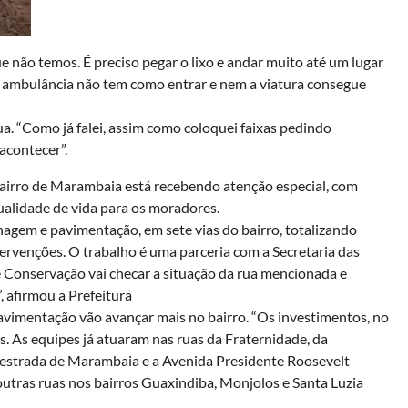
não temos. É preciso pegar o lixo e andar muito até um lugar
e ambulância não tem como entrar e nem a viatura consegue
rua. “Como já falei, assim como coloquei faixas pedindo
acontecer”.
bairro de Marambaia está recebendo atenção especial, com
ualidade de vida para os moradores.
nagem e pavimentação, em sete vias do bairro, totalizando
rvenções. O trabalho é uma parceria com a Secretaria das
 Conservação vai checar a situação da rua mencionada e
, afirmou a Prefeitura
avimentação vão avançar mais no bairro. “Os investimentos, no
s. As equipes já atuaram nas ruas da Fraternidade, da
A estrada de Marambaia e a Avenida Presidente Roosevelt
tras ruas nos bairros Guaxindiba, Monjolos e Santa Luzia