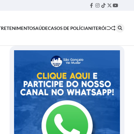
Facebook
Instagram
TikTok
Twitter
YouTube
Threa
TRETENIMENTO
SAÚDE
CASOS DE POLÍCIA
NITERÓI