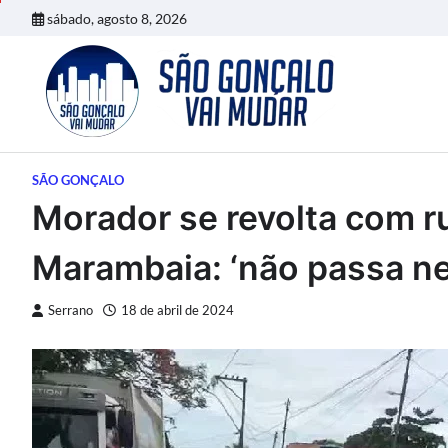
Skip
sábado, agosto 8, 2026
to
content
SÃO GONÇALO
Morador se revolta com r
Marambaia: ‘não passa ne
Serrano
18 de abril de 2024