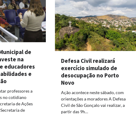
Municipal de
nveste na
Defesa Civil realizará
e educadores
exercício simulado de
habilidades e
desocupação no Porto
ção
Novo
ntar professores a
Ação acontece neste sábado, com
s no cotidiano
orientações a moradores A Defesa
cretaria de Ações
Civil de São Gonçalo vai realizar, a
Secretaria de
partir das 9h…