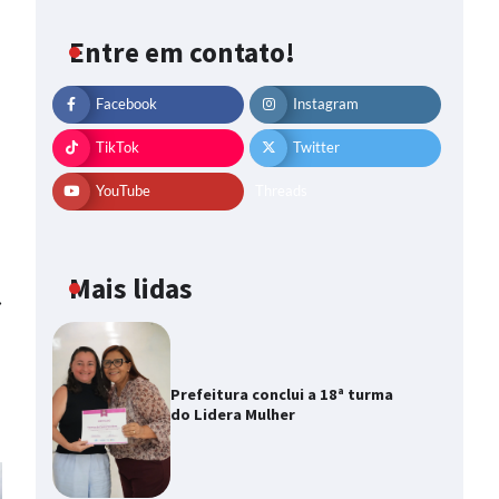
Entre em contato!
Facebook
Instagram
TikTok
Twitter
YouTube
Threads
Mais lidas
⟶
Prefeitura conclui a 18ª turma
do Lidera Mulher