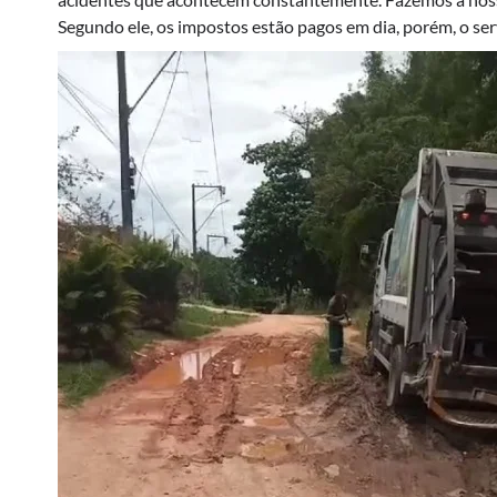
Segundo ele, os impostos estão pagos em dia, porém, o se