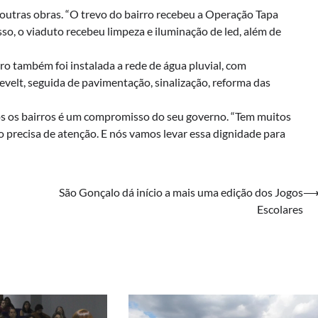
utras obras. “O trevo do bairro recebeu a Operação Tapa
so, o viaduto recebeu limpeza e iluminação de led, além de
ro também foi instalada a rede de água pluvial, com
elt, seguida de pavimentação, sinalização, reforma das
os os bairros é um compromisso do seu governo. “Tem muitos
 precisa de atenção. E nós vamos levar essa dignidade para
São Gonçalo dá início a mais uma edição dos Jogos
Escolares