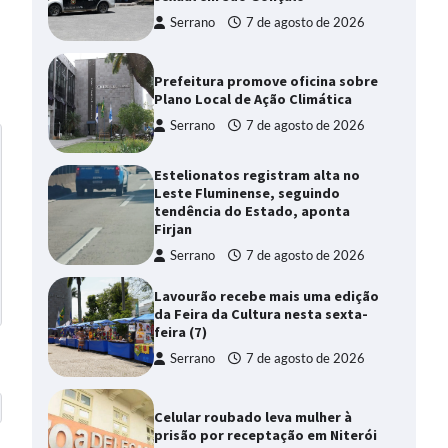
Serrano
7 de agosto de 2026
Prefeitura promove oficina sobre
Plano Local de Ação Climática
Serrano
7 de agosto de 2026
Estelionatos registram alta no
Leste Fluminense, seguindo
tendência do Estado, aponta
Firjan
Serrano
7 de agosto de 2026
Lavourão recebe mais uma edição
da Feira da Cultura nesta sexta-
feira (7)
Serrano
7 de agosto de 2026
Celular roubado leva mulher à
prisão por receptação em Niterói