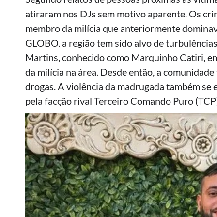
atiraram nos DJs sem motivo aparente. Os cri
membro da milícia que anteriormente dominava
GLOBO, a região tem sido alvo de turbulência
Martins, conhecido como Marquinho Catiri, em
da milícia na área. Desde então, a comunidade
drogas. A violência da madrugada também se e
pela facção rival Terceiro Comando Puro (TCP)