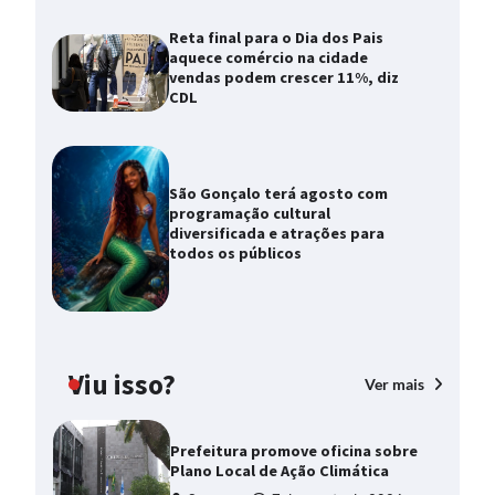
Reta final para o Dia dos Pais
aquece comércio na cidade
vendas podem crescer 11%, diz
CDL
São Gonçalo terá agosto com
programação cultural
diversificada e atrações para
todos os públicos
Viu isso?
Ver mais
Prefeitura promove oficina sobre
Plano Local de Ação Climática