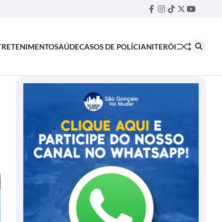
Facebook
Instagram
TikTok
Twitter
YouTube
Threa
TRETENIMENTO
SAÚDE
CASOS DE POLÍCIA
NITERÓI