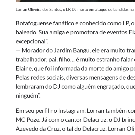
Lorran Oliveira dos Santos, o LP, DJ morto em ataque de bandidos n
Botafoguense fanático e conhecido como LP, o
baleado. Sua amiga e promotora de eventos Ela
excepcional”.
— Morador do Jardim Bangu, ele era muito tra
trabalhador, pai, filho… é muito estranho falar
Elaine, que foi informada da morte do amigo 
Pelas redes sociais, diversas mensagens de d
lembraram do DJ como alguém engraçado, quer
ninguém”.
Em seu perfil no Instagram, Lorran também com
MC Poze. Já com o cantor Delacruz, o DJ brinc
Azevedo da Cruz, o tal do Delacruz. Lorran Olive