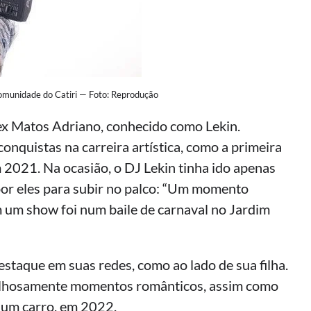
omunidade do Catiri — Foto: Reprodução
lex Matos Adriano, conhecido como Lekin.
conquistas na carreira artística, como a primeira
 2021. Na ocasião, o DJ Lekin tinha ido apenas
or eles para subir no palco: “Um momento
m um show foi num baile de carnaval no Jardim
aque em suas redes, como ao lado de sua filha.
gulhosamente momentos românticos, assim como
 um carro, em 2022.