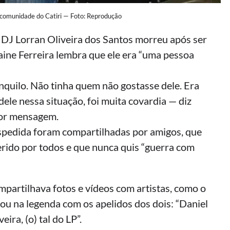
a comunidade do Catiri — Foto: Reprodução
 DJ Lorran Oliveira dos Santos morreu após ser
ine Ferreira lembra que ele era “uma pessoa
nquilo. Não tinha quem não gostasse dele. Era
 dele nessa situação, foi muita covardia — diz
por mensagem.
espedida foram compartilhadas por amigos, que
ido por todos e que nunca quis “guerra com
partilhava fotos e vídeos com artistas, como o
ou na legenda com os apelidos dos dois: “Daniel
ira, (o) tal do LP”.