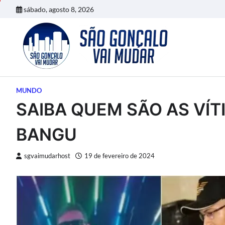
Skip
sábado, agosto 8, 2026
to
content
MUNDO
SAIBA QUEM SÃO AS VÍT
BANGU
sgvaimudarhost
19 de fevereiro de 2024