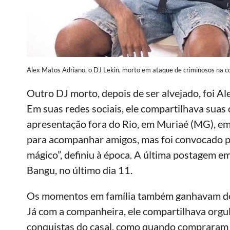
Alex Matos Adriano, o DJ Lekin, morto em ataque de criminosos na c
Outro DJ morto, depois de ser alvejado, foi A
Em suas redes sociais, ele compartilhava suas 
apresentação fora do Rio, em Muriaé (MG), em
para acompanhar amigos, mas foi convocado p
mágico”, definiu à época. A última postagem e
Bangu, no último dia 11.
Os momentos em família também ganhavam dest
Já com a companheira, ele compartilhava or
conquistas do casal, como quando compraram