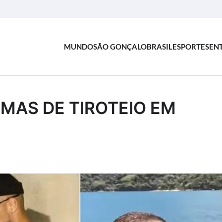
MUNDO
SÃO GONÇALO
BRASIL
ESPORTES
EN
IMAS DE TIROTEIO EM