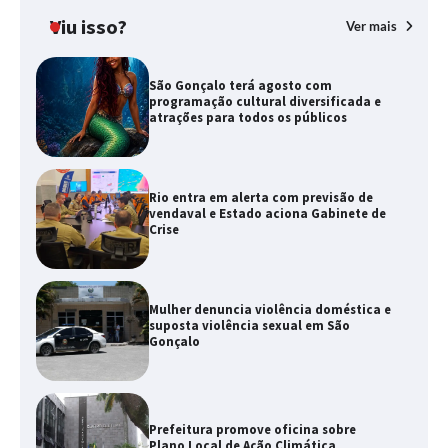
Viu isso?
Ver mais
São Gonçalo terá agosto com
programação cultural diversificada e
atrações para todos os públicos
Rio entra em alerta com previsão de
vendaval e Estado aciona Gabinete de
Crise
Mulher denuncia violência doméstica e
suposta violência sexual em São
Gonçalo
Prefeitura promove oficina sobre
Plano Local de Ação Climática