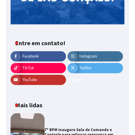
Entre em contato!
Facebook
Instagram
TikTok
Twitter
YouTube
Threads
Mais lidas
7º BPM inaugura Sala de Comando e
Controle para reforçar segurança em