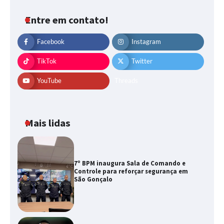
Entre em contato!
Facebook
Instagram
TikTok
Twitter
YouTube
Threads
Mais lidas
7º BPM inaugura Sala de Comando e
Controle para reforçar segurança em
São Gonçalo