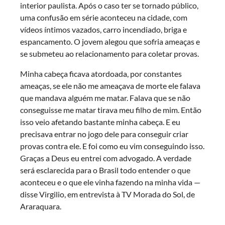
interior paulista. Após o caso ter se tornado público,
uma confusão em série aconteceu na cidade, com
vídeos íntimos vazados, carro incendiado, briga e
espancamento. O jovem alegou que sofria ameaças e
se submeteu ao relacionamento para coletar provas.
Minha cabeça ficava atordoada, por constantes
ameaças, se ele não me ameaçava de morte ele falava
que mandava alguém me matar. Falava que se não
conseguisse me matar tirava meu filho de mim. Então
isso veio afetando bastante minha cabeça. E eu
precisava entrar no jogo dele para conseguir criar
provas contra ele. E foi como eu vim conseguindo isso.
Graças a Deus eu entrei com advogado. A verdade
será esclarecida para o Brasil todo entender o que
aconteceu e o que ele vinha fazendo na minha vida —
disse Virgilio, em entrevista à TV Morada do Sol, de
Araraquara.