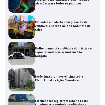
atrações para todos os públicos
Rio entra em alerta com previsão de
vendaval e Estado aciona Gabinete de
Crise
Mulher denuncia violência doméstica e
suposta violência sexual em São
Gonçalo
Prefeitura promove oficina sobre
Plano Local de Ação Climática
Estelionatos registram alta no Leste
Fluminense, seguindo tendência do