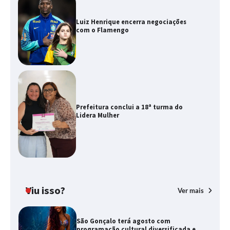
Luiz Henrique encerra negociações
com o Flamengo
Prefeitura conclui a 18ª turma do
Lidera Mulher
Viu isso?
Ver mais
São Gonçalo terá agosto com
programação cultural diversificada e