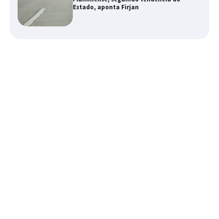
Estado, aponta Firjan