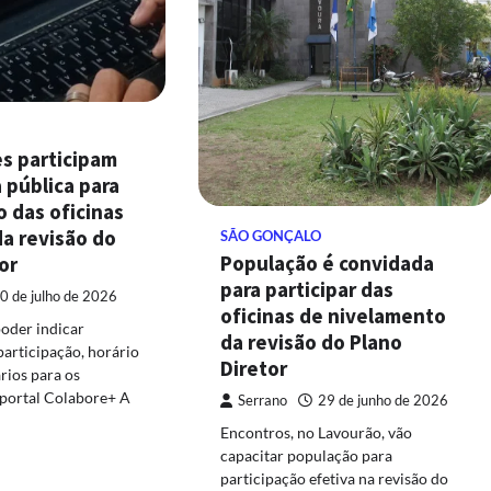
s participam
 pública para
 das oficinas
a revisão do
SÃO GONÇALO
População é convidada
or
para participar das
0 de julho de 2026
oficinas de nivelamento
oder indicar
da revisão do Plano
participação, horário
Diretor
rios para os
 portal Colabore+ A
Serrano
29 de junho de 2026
Encontros, no Lavourão, vão
capacitar população para
participação efetiva na revisão do