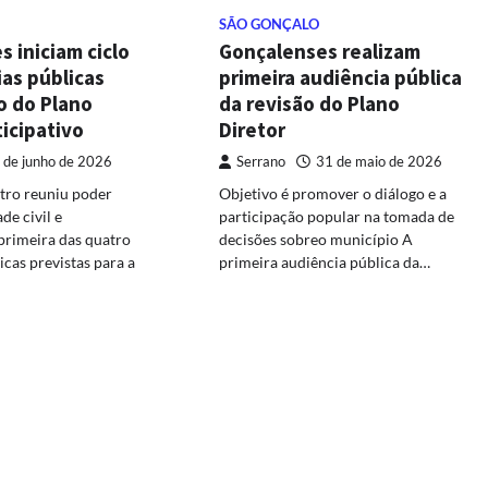
SÃO GONÇALO
Gonçalenses realizam
 iniciam ciclo
primeira audiência pública
as públicas
da revisão do Plano
o do Plano
Diretor
ticipativo
Serrano
31 de maio de 2026
 de junho de 2026
Objetivo é promover o diálogo e a
tro reuniu poder
participação popular na tomada de
de civil e
decisões sobreo município A
 primeira das quatro
primeira audiência pública da…
icas previstas para a