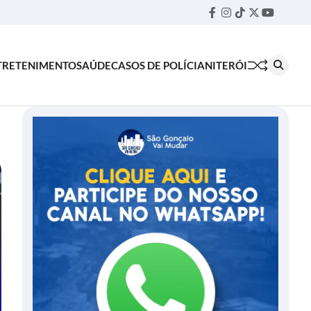
Facebook
Instagram
TikTok
Twitter
YouTube
Threa
TRETENIMENTO
SAÚDE
CASOS DE POLÍCIA
NITERÓI