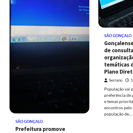
SÃO GONÇALO
Gonçalense
de consulta
organização
temáticas d
Plano Diret
Serrano
1
População vai p
preferência de 
e temas prioritá
encontros pelo
população de…
SÃO GONÇALO
Prefeitura promove