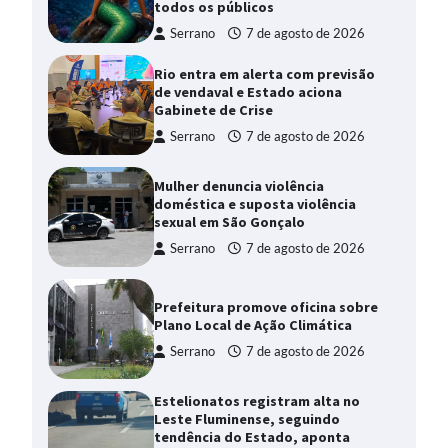
todos os públicos
Serrano
7 de agosto de 2026
Rio entra em alerta com previsão
de vendaval e Estado aciona
Gabinete de Crise
Serrano
7 de agosto de 2026
Mulher denuncia violência
doméstica e suposta violência
sexual em São Gonçalo
Serrano
7 de agosto de 2026
Prefeitura promove oficina sobre
Plano Local de Ação Climática
Serrano
7 de agosto de 2026
Estelionatos registram alta no
Leste Fluminense, seguindo
tendência do Estado, aponta