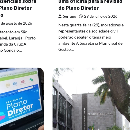
esenciais sobre
uma oficina para a revisão
Plano Diretor
do Plano Diretor
vo
Serrano
29 de julho de 2026
 de agosto de 2026
Nesta quarta-feira (29), moradores e
representantes da sociedade civil
tecerão em São
poderão debater o tema meio
abel, Laranjal, Porto
ambiente A Secretaria Municipal de
enda da Cruz A
Gestão…
São Gonçalo…