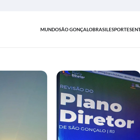
MUNDO
SÃO GONÇALO
BRASIL
ESPORTES
EN