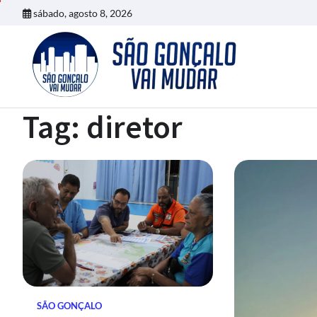
Skip
sábado, agosto 8, 2026
to
content
Tag:
diretor
SÃO GONÇALO