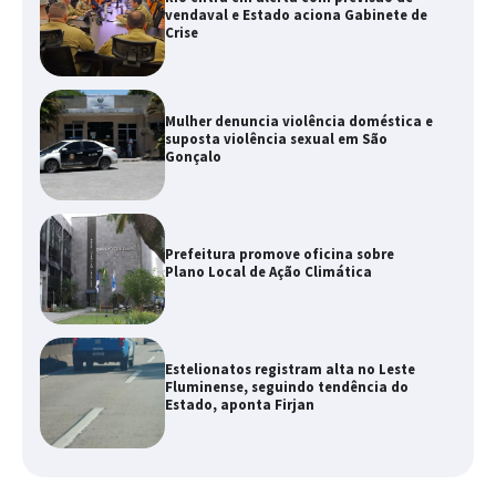
vendaval e Estado aciona Gabinete de
Crise
Mulher denuncia violência doméstica e
suposta violência sexual em São
Gonçalo
Prefeitura promove oficina sobre
Plano Local de Ação Climática
Estelionatos registram alta no Leste
Fluminense, seguindo tendência do
Estado, aponta Firjan