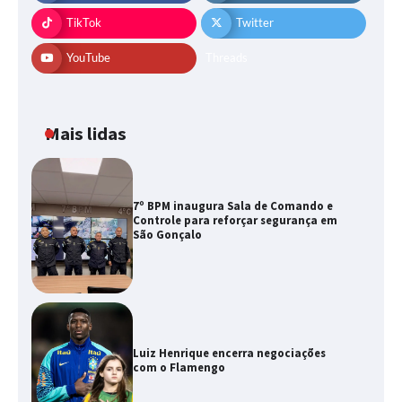
TikTok
Twitter
YouTube
Threads
Mais lidas
7º BPM inaugura Sala de Comando e
Controle para reforçar segurança em
São Gonçalo
Luiz Henrique encerra negociações
com o Flamengo