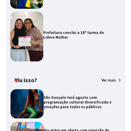
Prefeitura conclui a 18ª turma do
Lidera Mulher
Viu isso?
Ver mais
São Gonçalo terá agosto com
programação cultural diversificada e
atrações para todos os públicos
Rio entra em alerta com previsão de