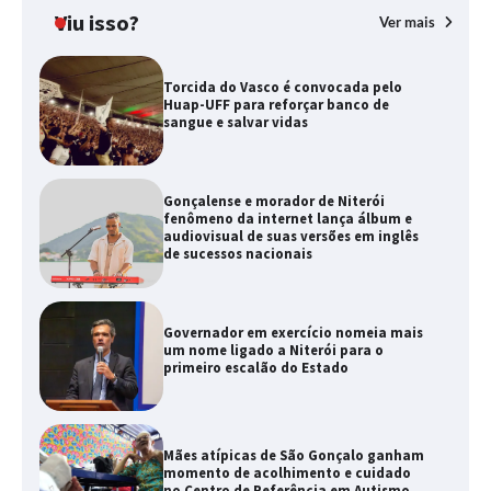
Viu isso?
Ver mais
Torcida do Vasco é convocada pelo
Huap-UFF para reforçar banco de
sangue e salvar vidas
Gonçalense e morador de Niterói
fenômeno da internet lança álbum e
audiovisual de suas versões em inglês
de sucessos nacionais
Governador em exercício nomeia mais
um nome ligado a Niterói para o
primeiro escalão do Estado
Mães atípicas de São Gonçalo ganham
momento de acolhimento e cuidado
no Centro de Referência em Autismo